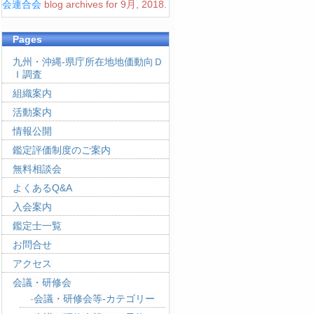
会連合会
blog archives for 9月, 2018.
Pages
九州・沖縄-県庁所在地地価動向Ｄ
Ｉ調査
組織案内
活動案内
情報公開
鑑定評価制度のご案内
無料相談会
よくあるQ&A
入会案内
鑑定士一覧
お問合せ
アクセス
会議・研修会
会議・研修会等-カテゴリー