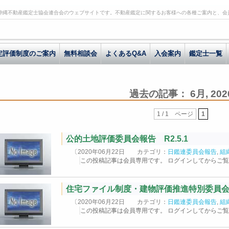
沖縄不動産鑑定士協会連合会のウェブサイトです。不動産鑑定に関するお客様への各種ご案内と、会
定評価制度のご案内
無料相談会
よくあるQ&A
入会案内
鑑定士一覧
過去の記事： 6月, 202
1 / 1 ページ
1
公的土地評価委員会報告 R2.5.1
〔2020年06月22日 カテゴリ：
日鑑連委員会報告
,
組
この投稿記事は会員専用です。 ログインしてからご
住宅ファイル制度・建物評価推進特別委員会報告
〔2020年06月22日 カテゴリ：
日鑑連委員会報告
,
組
この投稿記事は会員専用です。 ログインしてからご