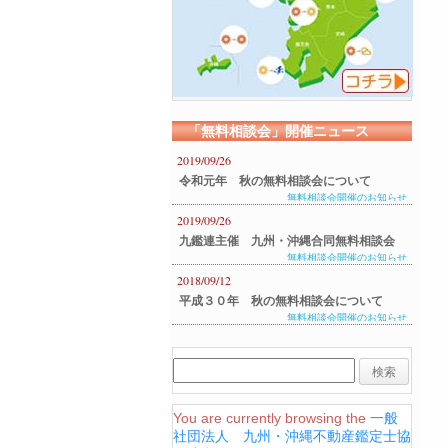
「無料相談会」開催ニュース
2019/09/26
令和元年 秋の無料相談会について
無料相談会開催のお知らせ
2019/09/26
九鑑連主催 九州・沖縄合同無料相談会
無料相談会開催のお知らせ
のご案内
2018/09/12
平成３０年 秋の無料相談会について
無料相談会開催のお知らせ
You are currently browsing the
一般
社団法人 九州・沖縄不動産鑑定士協