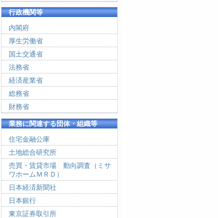
行政機関等
内閣府
厚生労働省
国土交通省
法務省
経済産業省
総務省
財務省
業務に関連する団体・組織等
住宅金融公庫
土地総合研究所
売買・賃貸市場 動向調査（ミサ
ワホームＭＲＤ）
日本経済新聞社
日本銀行
東京証券取引所