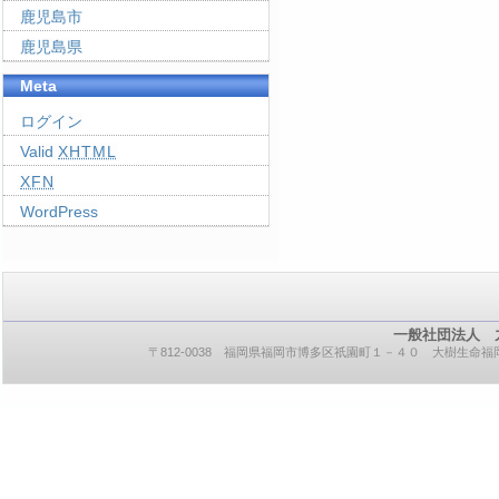
鹿児島市
鹿児島県
Meta
ログイン
Valid
XHTML
XFN
WordPress
一般社団法人 
〒812-0038 福岡県福岡市博多区祇園町１－４０ 大樹生命