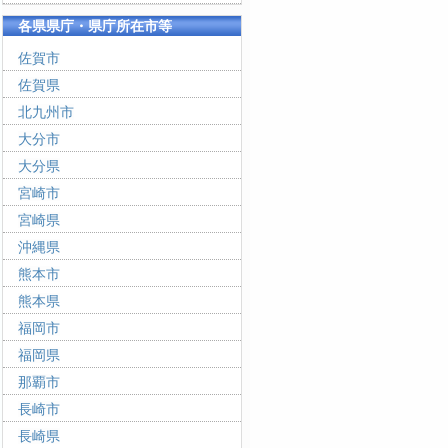
各県県庁・県庁所在市等
佐賀市
佐賀県
北九州市
大分市
大分県
宮崎市
宮崎県
沖縄県
熊本市
熊本県
福岡市
福岡県
那覇市
長崎市
長崎県