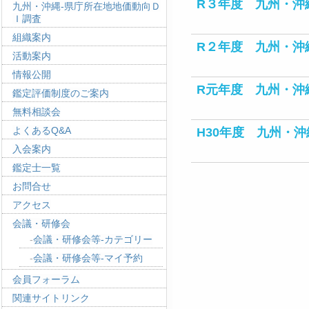
R３年度 九州・沖
九州・沖縄-県庁所在地地価動向Ｄ
Ｉ調査
組織案内
R２年度 九州・沖
活動案内
情報公開
R元年度 九州・沖
鑑定評価制度のご案内
無料相談会
よくあるQ&A
H30年度 九州・
入会案内
鑑定士一覧
お問合せ
アクセス
会議・研修会
会議・研修会等-カテゴリー
会議・研修会等-マイ予約
会員フォーラム
関連サイトリンク