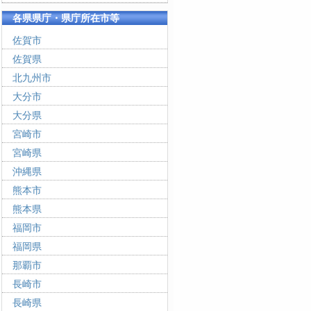
各県県庁・県庁所在市等
佐賀市
佐賀県
北九州市
大分市
大分県
宮崎市
宮崎県
沖縄県
熊本市
熊本県
福岡市
福岡県
那覇市
長崎市
長崎県