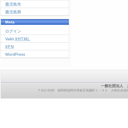
鹿児島市
鹿児島県
Meta
ログイン
Valid
XHTML
XFN
WordPress
一般社団法人 
〒812-0038 福岡県福岡市博多区祇園町１－４０ 大樹生命