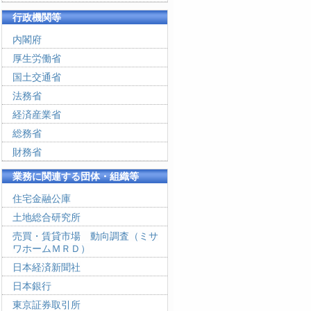
行政機関等
内閣府
厚生労働省
国土交通省
法務省
経済産業省
総務省
財務省
業務に関連する団体・組織等
住宅金融公庫
土地総合研究所
売買・賃貸市場 動向調査（ミサ
ワホームＭＲＤ）
日本経済新聞社
日本銀行
東京証券取引所