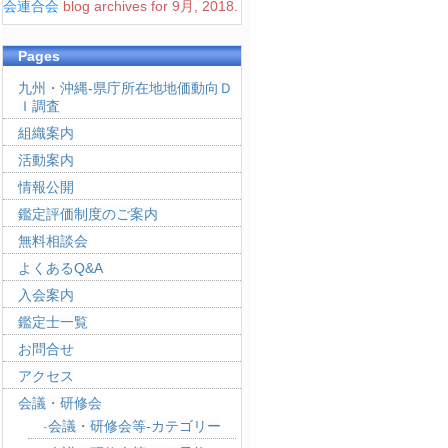
会連合会
blog archives for 9月, 2018.
Pages
九州・沖縄-県庁所在地地価動向Ｄ
Ｉ調査
組織案内
活動案内
情報公開
鑑定評価制度のご案内
無料相談会
よくあるQ&A
入会案内
鑑定士一覧
お問合せ
アクセス
会議・研修会
会議・研修会等-カテゴリー