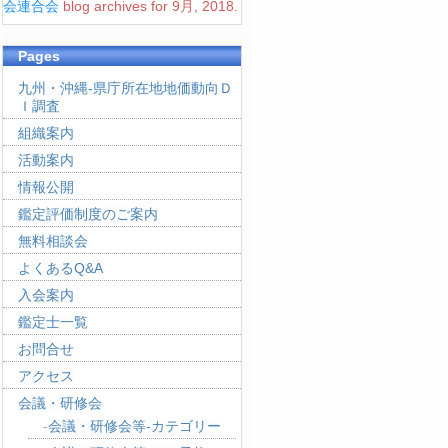
会連合会
blog archives for 9月, 2018.
Pages
九州・沖縄-県庁所在地地価動向Ｄ
Ｉ調査
組織案内
活動案内
情報公開
鑑定評価制度のご案内
無料相談会
よくあるQ&A
入会案内
鑑定士一覧
お問合せ
アクセス
会議・研修会
会議・研修会等-カテゴリー