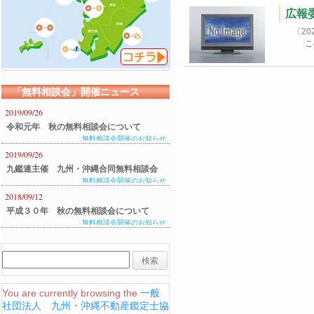
広報委
〔2
こ
「無料相談会」開催ニュース
2019/09/26
令和元年 秋の無料相談会について
無料相談会開催のお知らせ
2019/09/26
九鑑連主催 九州・沖縄合同無料相談会
無料相談会開催のお知らせ
のご案内
2018/09/12
平成３０年 秋の無料相談会について
無料相談会開催のお知らせ
You are currently browsing the
一般
社団法人 九州・沖縄不動産鑑定士協