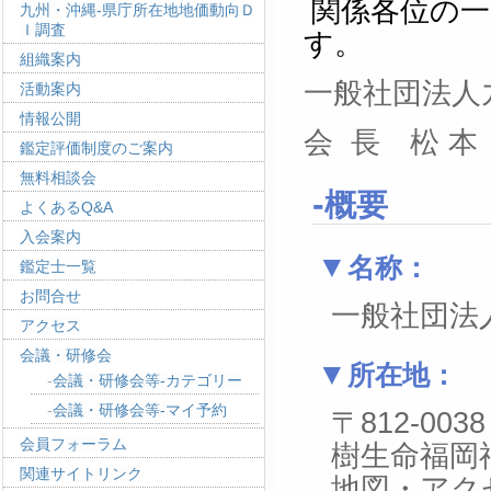
関係各位の
九州・沖縄-県庁所在地地価動向Ｄ
Ｉ調査
す。
組織案内
一般社団法人
活動案内
情報公開
会 長 松 本
鑑定評価制度のご案内
無料相談会
概要
よくあるQ&A
入会案内
名称：
鑑定士一覧
お問合せ
一般社団法
アクセス
会議・研修会
所在地：
会議・研修会等-カテゴリー
会議・研修会等-マイ予約
〒812-0
会員フォーラム
樹生命福岡
関連サイトリンク
地図・アク