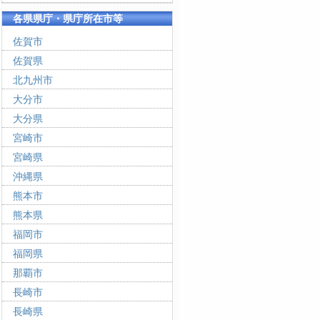
各県県庁・県庁所在市等
佐賀市
佐賀県
北九州市
大分市
大分県
宮崎市
宮崎県
沖縄県
熊本市
熊本県
福岡市
福岡県
那覇市
長崎市
長崎県