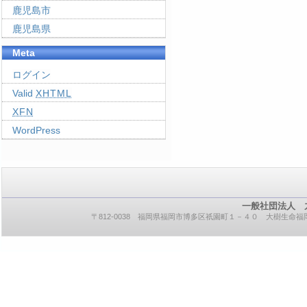
鹿児島市
鹿児島県
Meta
ログイン
Valid
XHTML
XFN
WordPress
一般社団法人 
〒812-0038 福岡県福岡市博多区祇園町１－４０ 大樹生命