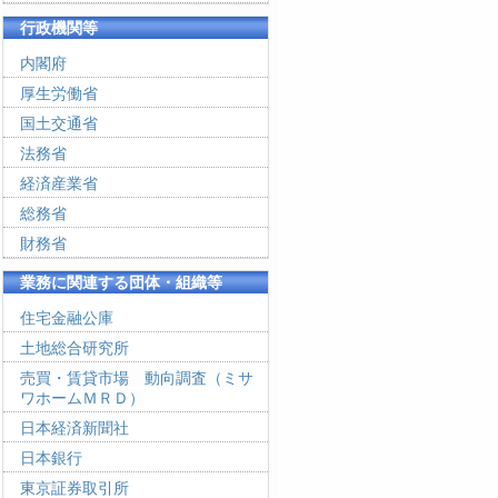
行政機関等
内閣府
厚生労働省
国土交通省
法務省
経済産業省
総務省
財務省
業務に関連する団体・組織等
住宅金融公庫
土地総合研究所
売買・賃貸市場 動向調査（ミサ
ワホームＭＲＤ）
日本経済新聞社
日本銀行
東京証券取引所