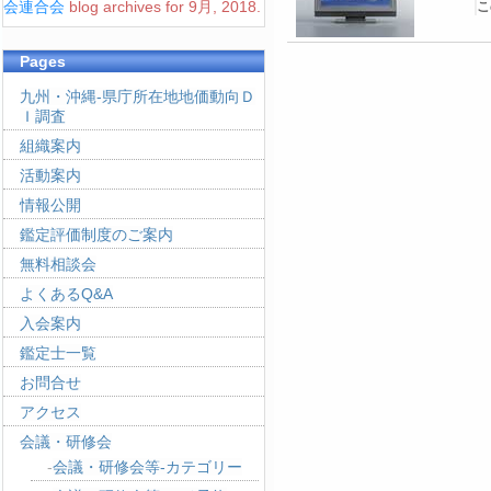
会連合会
blog archives for 9月, 2018.
こ
Pages
九州・沖縄-県庁所在地地価動向Ｄ
Ｉ調査
組織案内
活動案内
情報公開
鑑定評価制度のご案内
無料相談会
よくあるQ&A
入会案内
鑑定士一覧
お問合せ
アクセス
会議・研修会
会議・研修会等-カテゴリー