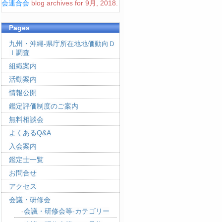
会連合会
blog archives for 9月, 2018.
Pages
九州・沖縄-県庁所在地地価動向Ｄ
Ｉ調査
組織案内
活動案内
情報公開
鑑定評価制度のご案内
無料相談会
よくあるQ&A
入会案内
鑑定士一覧
お問合せ
アクセス
会議・研修会
会議・研修会等-カテゴリー