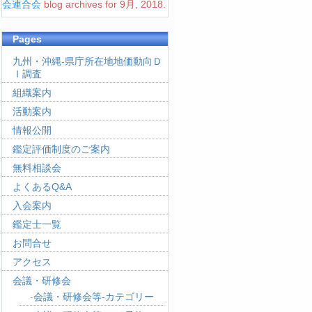
会連合会
blog archives for 9月, 2018.
Pages
九州・沖縄-県庁所在地地価動向Ｄ
Ｉ調査
組織案内
活動案内
情報公開
鑑定評価制度のご案内
無料相談会
よくあるQ&A
入会案内
鑑定士一覧
お問合せ
アクセス
会議・研修会
会議・研修会等-カテゴリー