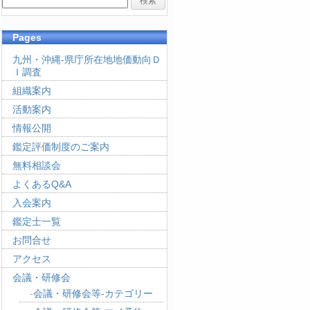
Pages
九州・沖縄-県庁所在地地価動向Ｄ
Ｉ調査
組織案内
活動案内
情報公開
鑑定評価制度のご案内
無料相談会
よくあるQ&A
入会案内
鑑定士一覧
お問合せ
アクセス
会議・研修会
会議・研修会等-カテゴリー