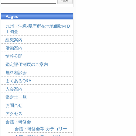
Pages
九州・沖縄-県庁所在地地価動向Ｄ
Ｉ調査
組織案内
活動案内
情報公開
鑑定評価制度のご案内
無料相談会
よくあるQ&A
入会案内
鑑定士一覧
お問合せ
アクセス
会議・研修会
会議・研修会等-カテゴリー