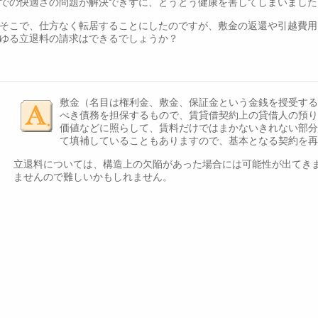
での快適さの問題が解決できずに、とうとう健康を害してしまいました
そこで、仕方なく転居することにしたのですが、敷金の返還や引越費用
ゆる立退料の請求はできるでしょうか？
敷金（名目は権利金、敷金、保証金という金銭を授受する
べき債務を担保するもので、賃貸借契約上の貸借人の預り
価値などに照らして、賃料だけではまかないきれない部分
て填補していることもありますので、基本となる契約を再
立退料については、構造上の欠陥があった場合には可能性が出てき
ませんので難しいかもしれません。