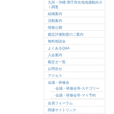
九州・沖縄-県庁所在地地価動向Ｄ
Ｉ調査
組織案内
活動案内
情報公開
鑑定評価制度のご案内
無料相談会
よくあるQ&A
入会案内
鑑定士一覧
お問合せ
アクセス
会議・研修会
会議・研修会等-カテゴリー
会議・研修会等-マイ予約
会員フォーラム
関連サイトリンク