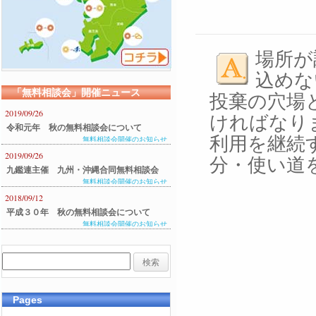
場所が
込めな
「無料相談会」開催ニュース
投棄の穴場
2019/09/26
ければなり
令和元年 秋の無料相談会について
利用を継続
無料相談会開催のお知らせ
2019/09/26
分・使い道
九鑑連主催 九州・沖縄合同無料相談会
無料相談会開催のお知らせ
のご案内
2018/09/12
平成３０年 秋の無料相談会について
無料相談会開催のお知らせ
Pages