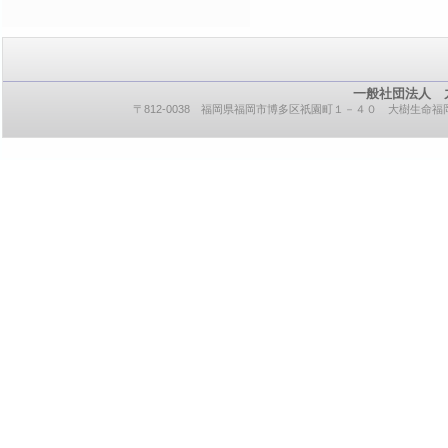
一般社団法人 
〒812-0038 福岡県福岡市博多区祇園町１－４０ 大樹生命