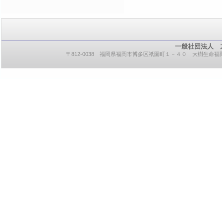
一般社団法人 
〒812-0038 福岡県福岡市博多区祇園町１－４０ 大樹生命