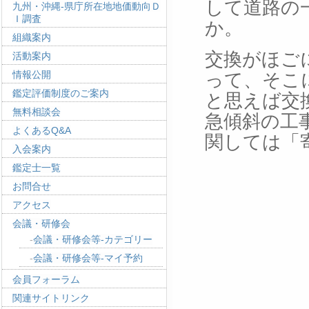
して道路の
九州・沖縄-県庁所在地地価動向Ｄ
Ｉ調査
か。
組織案内
交換がほご
活動案内
情報公開
って、そこ
鑑定評価制度のご案内
と思えば交
無料相談会
急傾斜の工
よくあるQ&A
関しては「
入会案内
鑑定士一覧
お問合せ
アクセス
会議・研修会
会議・研修会等-カテゴリー
会議・研修会等-マイ予約
会員フォーラム
関連サイトリンク