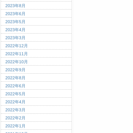
2023年8月
2023年6月
2023年5月
2023年4月
2023年3月
2022年12月
2022年11月
2022年10月
2022年9月
2022年8月
2022年6月
2022年5月
2022年4月
2022年3月
2022年2月
2022年1月