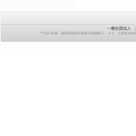
一般社団法人 
〒812-0038 福岡県福岡市博多区祇園町１－４０ 大樹生命