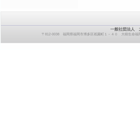
一般社団法人 
〒812-0038 福岡県福岡市博多区祇園町１－４０ 大樹生命