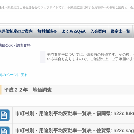
沖縄不動産鑑定士協会連合会のウェブサイトです。不動産鑑定に関するお客様への各種ご案内と、会
定評価制度のご案内
無料相談会
よくあるQ&A
入会案内
鑑定士一覧
 地価公示・調査資料
平均変動率については、発表時の数値です。その後、
いる場合もありますので、ご確認の上、ご了承願いま
前のページに戻る
平成２２年 地価調査
市町村別・用途別平均変動率一覧表－福岡県: h22c fuk
市町村別・用途別平均変動率一覧表－佐賀県: h22c sag