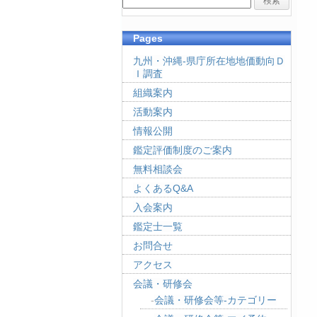
Pages
九州・沖縄-県庁所在地地価動向Ｄ
Ｉ調査
組織案内
活動案内
情報公開
鑑定評価制度のご案内
無料相談会
よくあるQ&A
入会案内
鑑定士一覧
お問合せ
アクセス
会議・研修会
会議・研修会等-カテゴリー