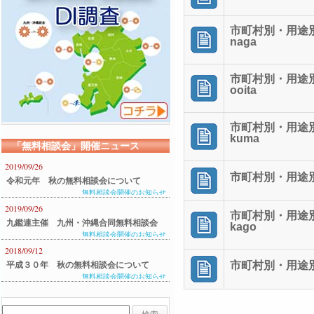
市町村別・用途別
naga
市町村別・用途別
ooita
市町村別・用途別
kuma
「無料相談会」開催ニュース
2019/09/26
市町村別・用途別平
令和元年 秋の無料相談会について
無料相談会開催のお知らせ
2019/09/26
市町村別・用途別
九鑑連主催 九州・沖縄合同無料相談会
kago
無料相談会開催のお知らせ
のご案内
2018/09/12
市町村別・用途別平
平成３０年 秋の無料相談会について
無料相談会開催のお知らせ