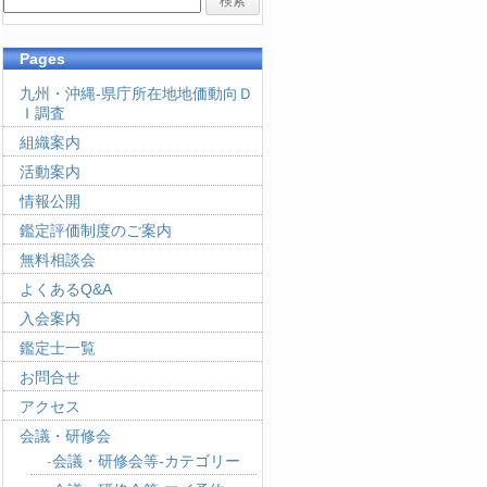
Pages
九州・沖縄-県庁所在地地価動向Ｄ
Ｉ調査
組織案内
活動案内
情報公開
鑑定評価制度のご案内
無料相談会
よくあるQ&A
入会案内
鑑定士一覧
お問合せ
アクセス
会議・研修会
会議・研修会等-カテゴリー