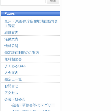
Pages
九州・沖縄-県庁所在地地価動向Ｄ
Ｉ調査
組織案内
活動案内
情報公開
鑑定評価制度のご案内
無料相談会
よくあるQ&A
入会案内
鑑定士一覧
お問合せ
アクセス
会議・研修会
会議・研修会等-カテゴリー