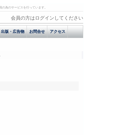
員の為のサービスを行っています。
会員の方はログインしてください
出版・広告物
お問合せ
アクセス
。