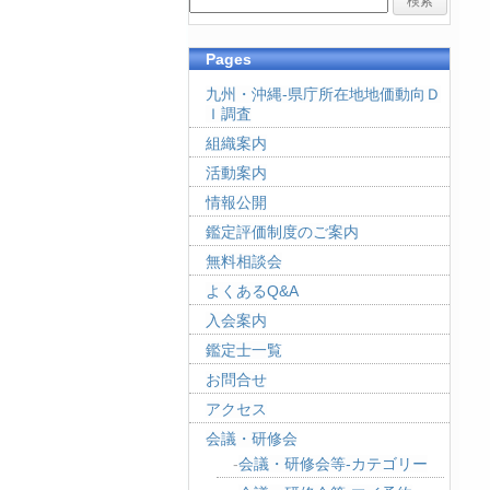
Pages
九州・沖縄-県庁所在地地価動向Ｄ
Ｉ調査
組織案内
活動案内
情報公開
鑑定評価制度のご案内
無料相談会
よくあるQ&A
入会案内
鑑定士一覧
お問合せ
アクセス
会議・研修会
会議・研修会等-カテゴリー