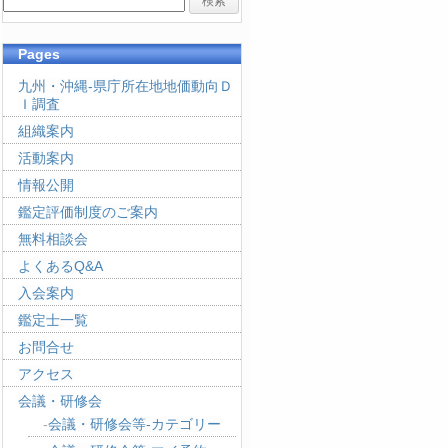
Pages
九州・沖縄-県庁所在地地価動向Ｄ
Ｉ調査
組織案内
活動案内
情報公開
鑑定評価制度のご案内
無料相談会
よくあるQ&A
入会案内
鑑定士一覧
お問合せ
アクセス
会議・研修会
会議・研修会等-カテゴリー