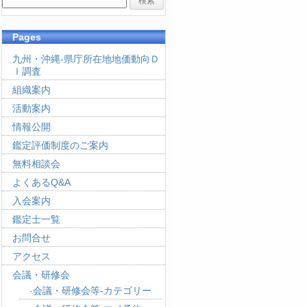
Pages
九州・沖縄-県庁所在地地価動向Ｄ
Ｉ調査
組織案内
活動案内
情報公開
鑑定評価制度のご案内
無料相談会
よくあるQ&A
入会案内
鑑定士一覧
お問合せ
アクセス
会議・研修会
会議・研修会等-カテゴリー