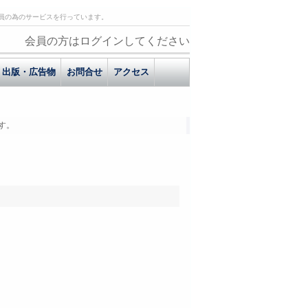
員の為のサービスを行っています。
会員の方はログインしてください
出版・広告物
お問合せ
アクセス
す。