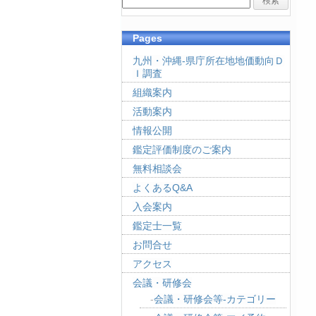
Pages
九州・沖縄-県庁所在地地価動向Ｄ
Ｉ調査
組織案内
活動案内
情報公開
鑑定評価制度のご案内
無料相談会
よくあるQ&A
入会案内
鑑定士一覧
お問合せ
アクセス
会議・研修会
会議・研修会等-カテゴリー