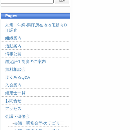
Pages
九州・沖縄-県庁所在地地価動向Ｄ
Ｉ調査
組織案内
活動案内
情報公開
鑑定評価制度のご案内
無料相談会
よくあるQ&A
入会案内
鑑定士一覧
お問合せ
アクセス
会議・研修会
会議・研修会等-カテゴリー