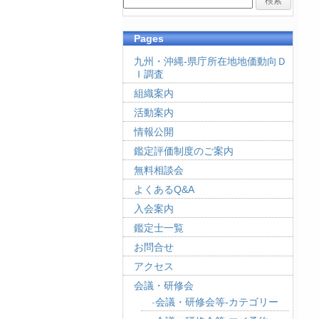
Pages
九州・沖縄-県庁所在地地価動向Ｄ
Ｉ調査
組織案内
活動案内
情報公開
鑑定評価制度のご案内
無料相談会
よくあるQ&A
入会案内
鑑定士一覧
お問合せ
アクセス
会議・研修会
会議・研修会等-カテゴリー