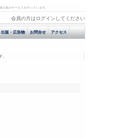
員の為のサービスを行っています。
会員の方はログインしてください
出版・広告物
お問合せ
アクセス
す。