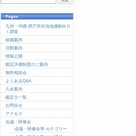
Pages
九州・沖縄-県庁所在地地価動向Ｄ
Ｉ調査
組織案内
活動案内
情報公開
鑑定評価制度のご案内
無料相談会
よくあるQ&A
入会案内
鑑定士一覧
お問合せ
アクセス
会議・研修会
会議・研修会等-カテゴリー