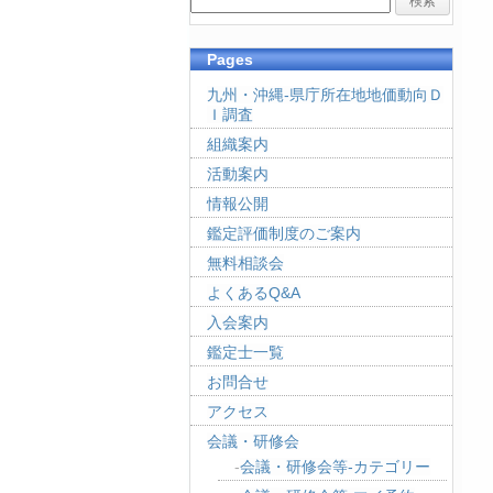
Pages
九州・沖縄-県庁所在地地価動向Ｄ
Ｉ調査
組織案内
活動案内
情報公開
鑑定評価制度のご案内
無料相談会
よくあるQ&A
入会案内
鑑定士一覧
お問合せ
アクセス
会議・研修会
会議・研修会等-カテゴリー