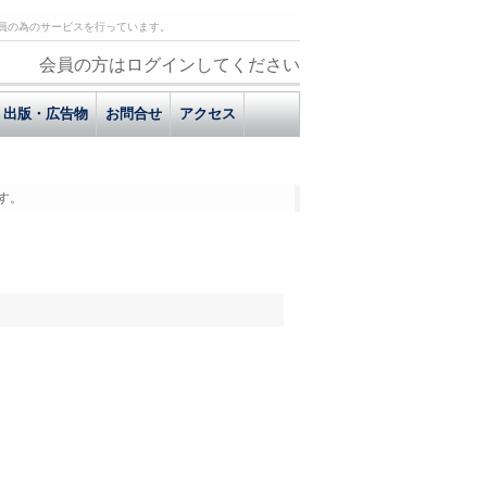
員の為のサービスを行っています。
会員の方はログインしてください
出版・広告物
お問合せ
アクセス
す。