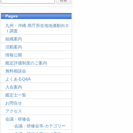
Pages
九州・沖縄-県庁所在地地価動向Ｄ
Ｉ調査
組織案内
活動案内
情報公開
鑑定評価制度のご案内
無料相談会
よくあるQ&A
入会案内
鑑定士一覧
お問合せ
アクセス
会議・研修会
会議・研修会等-カテゴリー