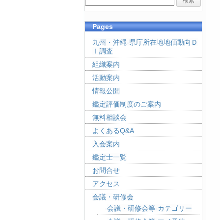
Pages
九州・沖縄-県庁所在地地価動向Ｄ
Ｉ調査
組織案内
活動案内
情報公開
鑑定評価制度のご案内
無料相談会
よくあるQ&A
入会案内
鑑定士一覧
お問合せ
アクセス
会議・研修会
会議・研修会等-カテゴリー