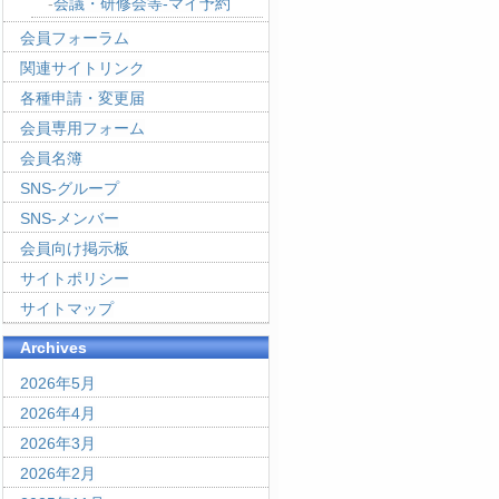
会議・研修会等-マイ予約
会員フォーラム
関連サイトリンク
各種申請・変更届
会員専用フォーム
会員名簿
SNS-グループ
SNS-メンバー
会員向け掲示板
サイトポリシー
サイトマップ
Archives
2026年5月
2026年4月
2026年3月
2026年2月