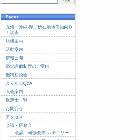
Pages
九州・沖縄-県庁所在地地価動向Ｄ
Ｉ調査
組織案内
活動案内
情報公開
鑑定評価制度のご案内
無料相談会
よくあるQ&A
入会案内
鑑定士一覧
お問合せ
アクセス
会議・研修会
会議・研修会等-カテゴリー