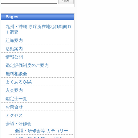
Pages
九州・沖縄-県庁所在地地価動向Ｄ
Ｉ調査
組織案内
活動案内
情報公開
鑑定評価制度のご案内
無料相談会
よくあるQ&A
入会案内
鑑定士一覧
お問合せ
アクセス
会議・研修会
会議・研修会等-カテゴリー