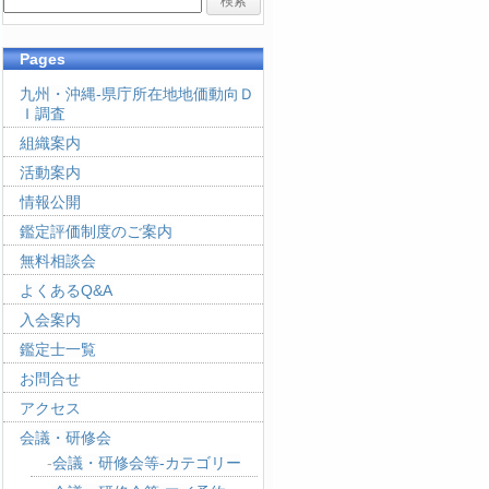
Pages
九州・沖縄-県庁所在地地価動向Ｄ
Ｉ調査
組織案内
活動案内
情報公開
鑑定評価制度のご案内
無料相談会
よくあるQ&A
入会案内
鑑定士一覧
お問合せ
アクセス
会議・研修会
会議・研修会等-カテゴリー