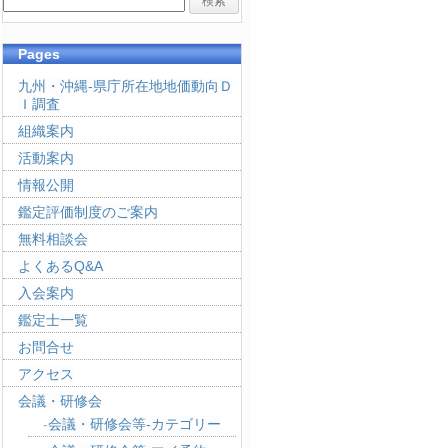
Pages
九州・沖縄-県庁所在地地価動向Ｄ
Ｉ調査
組織案内
活動案内
情報公開
鑑定評価制度のご案内
無料相談会
よくあるQ&A
入会案内
鑑定士一覧
お問合せ
アクセス
会議・研修会
会議・研修会等-カテゴリー