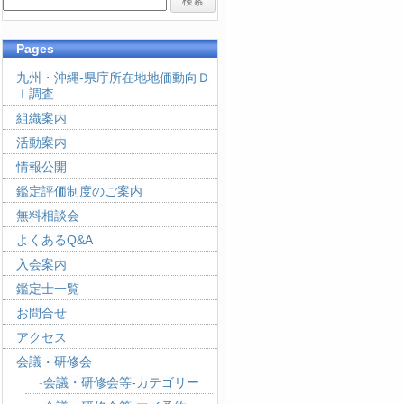
Pages
九州・沖縄-県庁所在地地価動向Ｄ
Ｉ調査
組織案内
活動案内
情報公開
鑑定評価制度のご案内
無料相談会
よくあるQ&A
入会案内
鑑定士一覧
お問合せ
アクセス
会議・研修会
会議・研修会等-カテゴリー