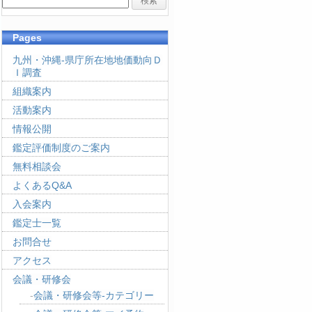
Pages
九州・沖縄-県庁所在地地価動向Ｄ
Ｉ調査
組織案内
活動案内
情報公開
鑑定評価制度のご案内
無料相談会
よくあるQ&A
入会案内
鑑定士一覧
お問合せ
アクセス
会議・研修会
会議・研修会等-カテゴリー