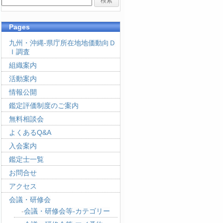
Pages
九州・沖縄-県庁所在地地価動向Ｄ
Ｉ調査
組織案内
活動案内
情報公開
鑑定評価制度のご案内
無料相談会
よくあるQ&A
入会案内
鑑定士一覧
お問合せ
アクセス
会議・研修会
会議・研修会等-カテゴリー