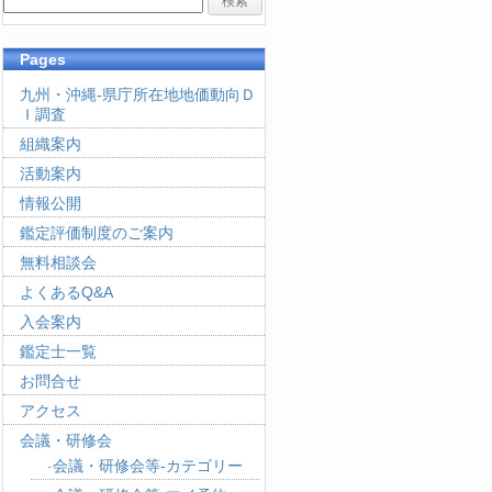
Pages
九州・沖縄-県庁所在地地価動向Ｄ
Ｉ調査
組織案内
活動案内
情報公開
鑑定評価制度のご案内
無料相談会
よくあるQ&A
入会案内
鑑定士一覧
お問合せ
アクセス
会議・研修会
会議・研修会等-カテゴリー