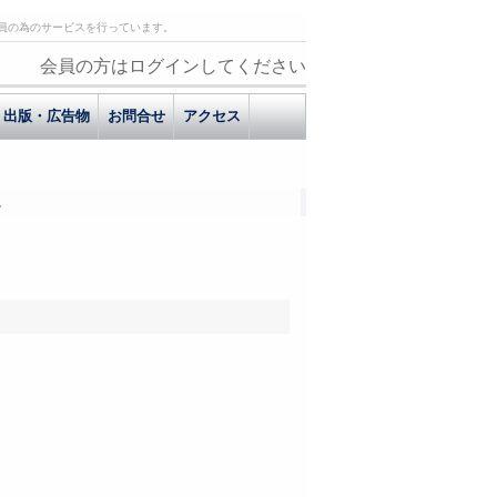
員の為のサービスを行っています。
会員の方はログインしてください
出版・広告物
お問合せ
アクセス
。