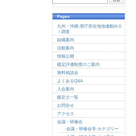
Pages
九州・沖縄-県庁所在地地価動向Ｄ
Ｉ調査
組織案内
活動案内
情報公開
鑑定評価制度のご案内
無料相談会
よくあるQ&A
入会案内
鑑定士一覧
お問合せ
アクセス
会議・研修会
会議・研修会等-カテゴリー