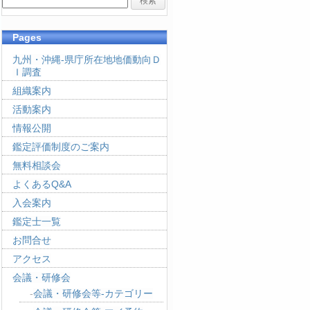
Pages
九州・沖縄-県庁所在地地価動向Ｄ
Ｉ調査
組織案内
活動案内
情報公開
鑑定評価制度のご案内
無料相談会
よくあるQ&A
入会案内
鑑定士一覧
お問合せ
アクセス
会議・研修会
会議・研修会等-カテゴリー