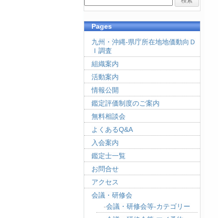
Pages
九州・沖縄-県庁所在地地価動向Ｄ
Ｉ調査
組織案内
活動案内
情報公開
鑑定評価制度のご案内
無料相談会
よくあるQ&A
入会案内
鑑定士一覧
お問合せ
アクセス
会議・研修会
会議・研修会等-カテゴリー