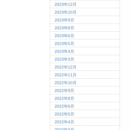
2023年12月
2023年10月
2023年9月
2023年8月
2023年6月
2023年5月
2023年4月
2023年3月
2022年12月
2022年11月
2022年10月
2022年9月
2022年8月
2022年6月
2022年5月
2022年4月
2022年3月