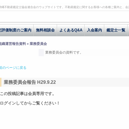
沖縄不動産鑑定士協会連合会のウェブサイトです。不動産鑑定に関するお客様への各種ご案内と、会
定評価制度のご案内
無料相談会
よくあるQ&A
入会案内
鑑定士一覧
 組織運営報告資料 » 業務委員会
業務委員会の資料です。
前のページに戻る
業務委員会報告 H29.9.22
この投稿記事は会員専用です。
ログインしてからご覧ください！