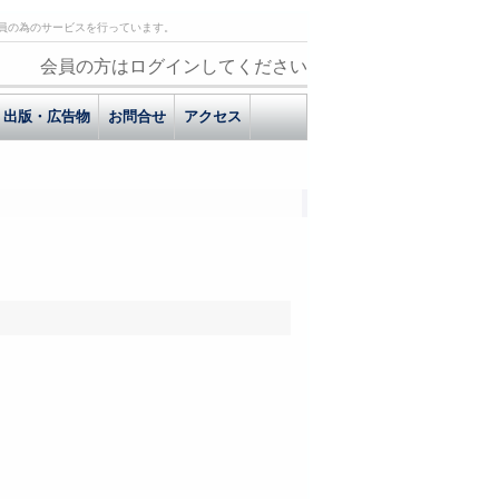
員の為のサービスを行っています。
会員の方はログインしてください
出版・広告物
お問合せ
アクセス