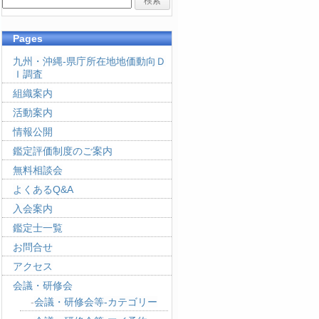
Pages
九州・沖縄-県庁所在地地価動向Ｄ
Ｉ調査
組織案内
活動案内
情報公開
鑑定評価制度のご案内
無料相談会
よくあるQ&A
入会案内
鑑定士一覧
お問合せ
アクセス
会議・研修会
会議・研修会等-カテゴリー