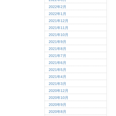
2022年2月
2022年1月
2021年12月
2021年11月
2021年10月
2021年9月
2021年8月
2021年7月
2021年6月
2021年5月
2021年4月
2021年3月
2020年12月
2020年10月
2020年9月
2020年8月