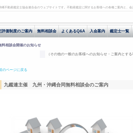
沖縄不動産鑑定士協会連合会のウェブサイトです。不動産鑑定に関するお客様への各種ご案内と、会
定評価制度のご案内
無料相談会
よくあるQ&A
入会案内
鑑定士一覧
 無料相談会開催のお知らせ
（その他の一般のお客様へのお知らせ・ご案内とする
前のページに戻る
九鑑連主催 九州・沖縄合同無料相談会のご案内