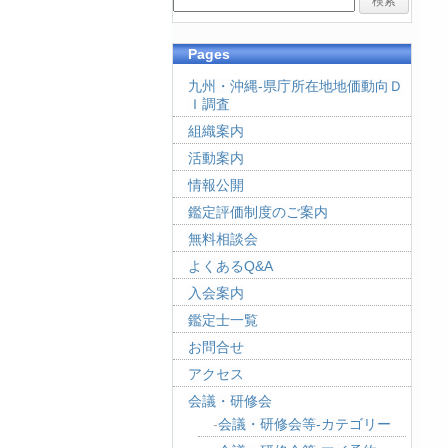
Pages
九州・沖縄-県庁所在地地価動向Ｄ
Ｉ調査
組織案内
活動案内
情報公開
鑑定評価制度のご案内
無料相談会
よくあるQ&A
入会案内
鑑定士一覧
お問合せ
アクセス
会議・研修会
会議・研修会等-カテゴリー