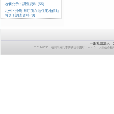
地価公示・調査資料
(55)
九州・沖縄 県庁所在地住宅地価動
向ＤＩ調査資料
(8)
一般社団法人 
〒812-0038 福岡県福岡市博多区祇園町１－４０ 大樹生命