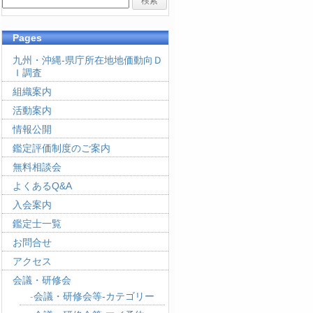
Pages
九州・沖縄-県庁所在地地価動向Ｄ
Ｉ調査
組織案内
活動案内
情報公開
鑑定評価制度のご案内
無料相談会
よくあるQ&A
入会案内
鑑定士一覧
お問合せ
アクセス
会議・研修会
会議・研修会等-カテゴリー