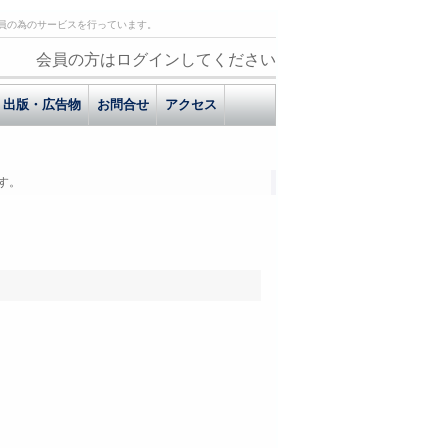
員の為のサービスを行っています。
会員の方はログインしてください
出版・広告物
お問合せ
アクセス
す。