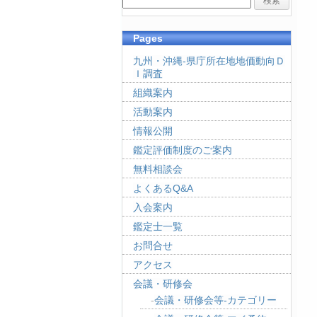
Pages
九州・沖縄-県庁所在地地価動向Ｄ
Ｉ調査
組織案内
活動案内
情報公開
鑑定評価制度のご案内
無料相談会
よくあるQ&A
入会案内
鑑定士一覧
お問合せ
アクセス
会議・研修会
会議・研修会等-カテゴリー