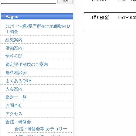
Pages
九州・沖縄-県庁所在地地価動向Ｄ
Ｉ調査
組織案内
活動案内
情報公開
鑑定評価制度のご案内
無料相談会
よくあるQ&A
入会案内
鑑定士一覧
お問合せ
アクセス
会議・研修会
会議・研修会等-カテゴリー