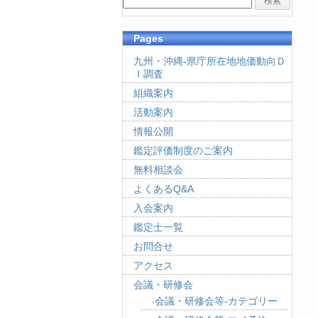
Pages
九州・沖縄-県庁所在地地価動向Ｄ
Ｉ調査
組織案内
活動案内
情報公開
鑑定評価制度のご案内
無料相談会
よくあるQ&A
入会案内
鑑定士一覧
お問合せ
アクセス
会議・研修会
会議・研修会等-カテゴリー