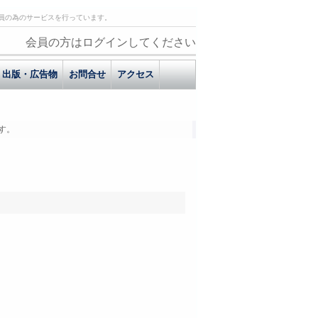
員の為のサービスを行っています。
会員の方はログインしてください
出版・広告物
お問合せ
アクセス
す。