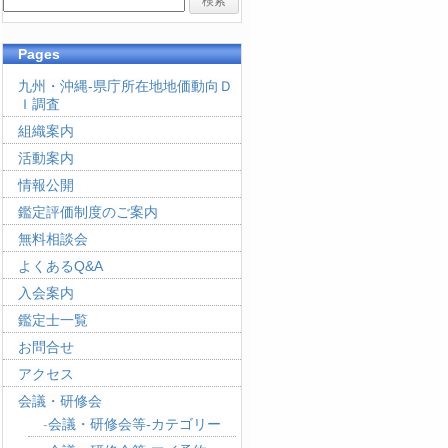
Pages
九州・沖縄-県庁所在地地価動向Ｄ
Ｉ調査
組織案内
活動案内
情報公開
鑑定評価制度のご案内
無料相談会
よくあるQ&A
入会案内
鑑定士一覧
お問合せ
アクセス
会議・研修会
会議・研修会等-カテゴリー