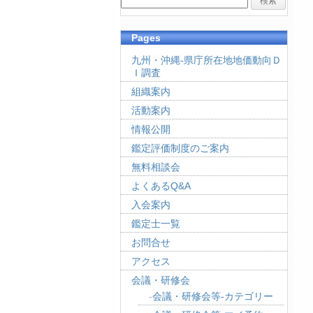
Pages
九州・沖縄-県庁所在地地価動向Ｄ
Ｉ調査
組織案内
活動案内
情報公開
鑑定評価制度のご案内
無料相談会
よくあるQ&A
入会案内
鑑定士一覧
お問合せ
アクセス
会議・研修会
会議・研修会等-カテゴリー