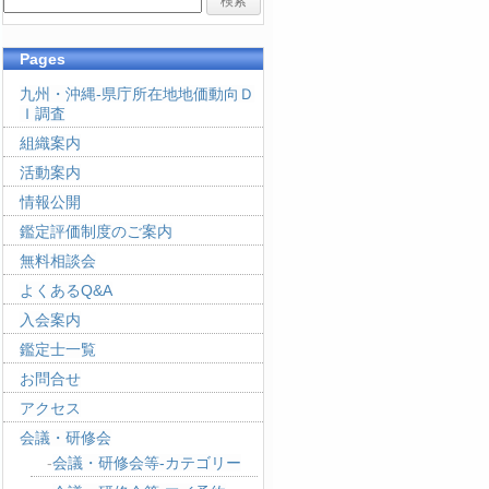
Pages
九州・沖縄-県庁所在地地価動向Ｄ
Ｉ調査
組織案内
活動案内
情報公開
鑑定評価制度のご案内
無料相談会
よくあるQ&A
入会案内
鑑定士一覧
お問合せ
アクセス
会議・研修会
会議・研修会等-カテゴリー